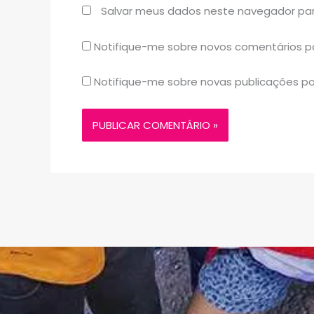
Salvar meus dados neste navegador par
Notifique-me sobre novos comentários po
Notifique-me sobre novas publicações po