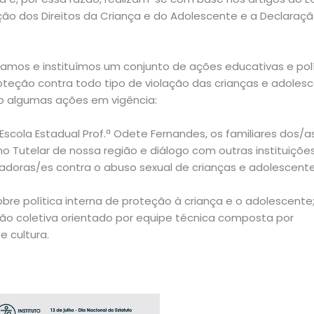
ão dos Direitos da Criança e do Adolescente e a Declaraç
mos e instituímos um conjunto de ações educativas e polí
roteção contra todo tipo de violação das crianças e adoles
xo algumas ações em vigência:
scola Estadual Prof.ª Odete Fernandes, os familiares dos/a
 Tutelar de nossa região e diálogo com outras instituições
adoras/es contra o abuso sexual de crianças e adolescent
e política interna de proteção à criança e o adolescente
ção coletiva orientado por equipe técnica composta por
e cultura.