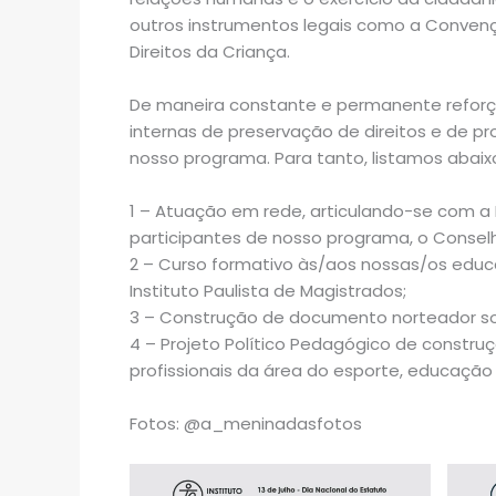
outros instrumentos legais como a Convenç
Direitos da Criança.
De maneira constante e permanente reforça
internas de preservação de direitos e de p
nosso programa. Para tanto, listamos abai
1 – Atuação em rede, articulando-se com a E
participantes de nosso programa, o Conselho
2 – Curso formativo às/aos nossas/os educ
Instituto Paulista de Magistrados;
3 – Construção de documento norteador sobr
4 – Projeto Político Pedagógico de constru
profissionais da área do esporte, educação 
Fotos: @a_meninadasfotos