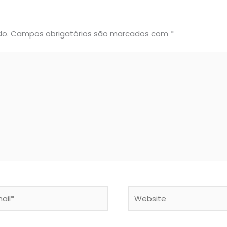
do.
Campos obrigatórios são marcados com
*
l*
Website