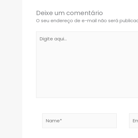
Deixe um comentário
O seu endereço de e-mail não será publica
Digite
aqui...
Name*
Emai