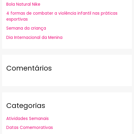
Bola Natural Nike
r
4 formas de combater a violência infantil nas práticas
p
esportivas
o
Semana da criança
r
Dia Internacional da Menina
:
Comentários
Categorias
Atividades Semanais
Datas Comemorativas