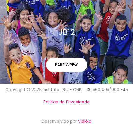
JB12
PARTICIPE
Copyright © 2026 Instituto JB12 - CNPJ : 30.560.405/0001-45
Política de Privacidade
Desenvolvido por
Vidióla